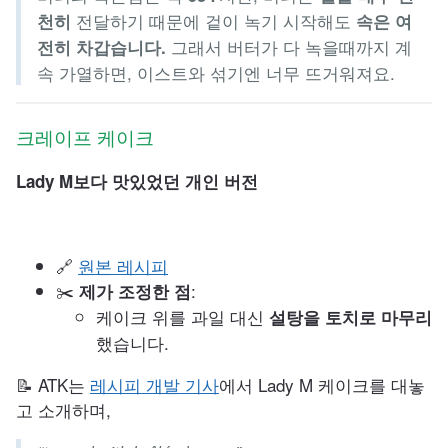
전달하기 때문에 겉이 녹기 시작해도
천히
속은 여
그래서 버터가 다 녹을때까지 계
전히 차갑습니다.
속 가열하면, 이스트와 섞기엔 너무 뜨거워져요.
크레이프 케이크
Lady M보다 맛있었던 개인 버전
🔗
원본 레시피
✂️
:
제가 조정한 점
케이크 위를 과일 대신
설탕을 토치로 마무리
했습니다.
📝 ATK는
레시피 개발 기사
에서 Lady M 케이크를 대놓
고 소개하며,