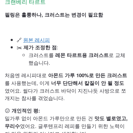
크랜베리 타르트
필링은 훌륭하나, 크러스트는 변경이 필요함
🔗
원본 레시피
✂️
:
제가 조정한 점
크러스트를
로 교체
레몬 타르트용 크러스트
했습니다.
처음엔 레시피대로
아몬드 가루 100%로 만든 크러스트
를 사용했는데, 이게
너무 단단해서 칼질이 안 될 정도
였어요. 썰다가 크러스트 바닥이 지진나듯 사방으로 쪼
개지는 참사를 겪었습니다.
😕
개인적인 평:
밀가루 없이 아몬드 가루만으로 만든 건
맛도 별로였고,
였어요. 글루텐프리 레피를 만들기 위한 노력이
무리수