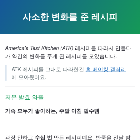
Skip
to
사소한 변화를 준 레시피
the
content.
레시피를 따라서 만들다
America’s Test Kitchen (ATK)
가 약간의 변화를 주게 된 레시피를 모았습니다.
ATK 레시피를 그대로 따라한건
홈 베이킹 갤러리
에 모아뒀어요.
저온 발효 와플
가족 모두가 좋아하는, 주말 아침 필수템
과장 안하고
만든 레시피예요. 반죽을 전날 밤
수십 번