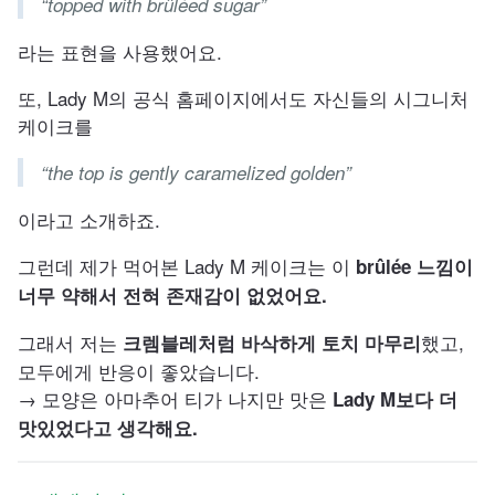
“topped with brûléed sugar”
라는 표현을 사용했어요.
또, Lady M의 공식 홈페이지에서도 자신들의 시그니처
케이크를
“the top is gently caramelized golden”
이라고 소개하죠.
그런데 제가 먹어본 Lady M 케이크는 이
brûlée 느낌이
너무 약해서 전혀 존재감이 없었어요.
그래서 저는
했고,
크렘블레처럼 바삭하게 토치 마무리
모두에게 반응이 좋았습니다.
→ 모양은 아마추어 티가 나지만 맛은
Lady M보다 더
맛있었다고 생각해요.