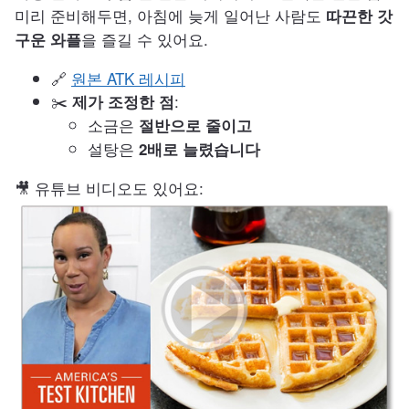
미리 준비해두면, 아침에 늦게 일어난 사람도
따끈한 갓
을 즐길 수 있어요.
구운 와플
🔗
원본 ATK 레시피
✂️
:
제가 조정한 점
소금은
절반으로 줄이고
설탕은
2배로 늘렸습니다
🎥 유튜브 비디오도 있어요: