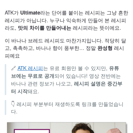
ATK가
라는 단어를 붙이는 레시피는 그냥 흔한
Ultimate
레시피가 아닙니다. 누구나 익숙하게 만들어 본 레시피
라도,
레시피라는 뜻이에요.
맛의 차이를 만들어내는
이 바나나 브레드 레시피도 마찬가지입니다. 적당히 달
고, 촉촉하고, 바나나 향이 풍부한… 정말
레시
완성형
피예요
🔗
ATK 레시피
는 유료 회원만 볼 수 있지만,
유튜
되어 있습니다! 영상 전반에는
브에는 무료로 공개
바나나 관련 정보가 나오고,
레시피 설명은 중간부
돼요.
터 시작
👇 레시피 부분부터 재생하도록 링크를 만들었습니
다.