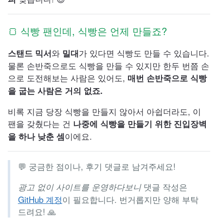
🍞 식빵 팬인데, 식빵은 언제 만들죠?
와
가 있다면 식빵도 만들 수 있습니다.
스탠드 믹서
밀대
물론 손반죽으로도 식빵을 만들 수 있지만 한두 번쯤 손
으로 도전해보는 사람은 있어도,
매번 손반죽으로 식빵
을 굽는 사람은 거의 없죠.
비록 지금 당장 식빵을 만들지 않아서 아쉽더라도, 이
팬을 갖췄다는 건
나중에 식빵을 만들기 위한 진입장벽
이에요.
을 하나 낮춘 셈
💬 궁금한 점이나, 후기 댓글로 남겨주세요!
댓글 작성은
광고 없이 사이트를 운영하다보니
GitHub 계정
이 필요합니다. 번거롭지만 양해 부탁
드려요! 🙏