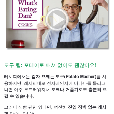
도구 팁: 포테이토 매셔 없어도 괜찮아요!
레시피에서는
를 사
감자 으깨는 도구(Potato Masher)
용하지만, 레시피대로 전자레인지에 바나나를 돌리고
나면 아주 부드러워져서
포크나 거품기로도 충분히 으
깰 수 있습니다.
그러니 식빵 팬만 있다면, 여전히
진입 장벽 없는 레시
맞습니다! 😉
피