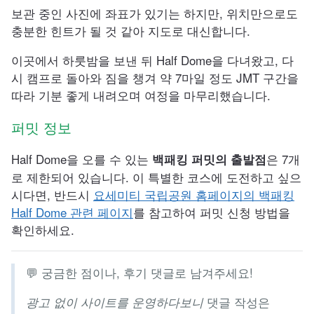
보관 중인 사진에 좌표가 있기는 하지만, 위치만으로도
충분한 힌트가 될 것 같아 지도로 대신합니다.
이곳에서 하룻밤을 보낸 뒤 Half Dome을 다녀왔고, 다
시 캠프로 돌아와 짐을 챙겨 약 7마일 정도 JMT 구간을
따라 기분 좋게 내려오며 여정을 마무리했습니다.
퍼밋 정보
Half Dome을 오를 수 있는
은 7개
백패킹 퍼밋의 출발점
로 제한되어 있습니다. 이 특별한 코스에 도전하고 싶으
시다면, 반드시
요세미티 국립공원 홈페이지의 백패킹
Half Dome 관련 페이지
를 참고하여 퍼밋 신청 방법을
확인하세요.
💬 궁금한 점이나, 후기 댓글로 남겨주세요!
댓글 작성은
광고 없이 사이트를 운영하다보니