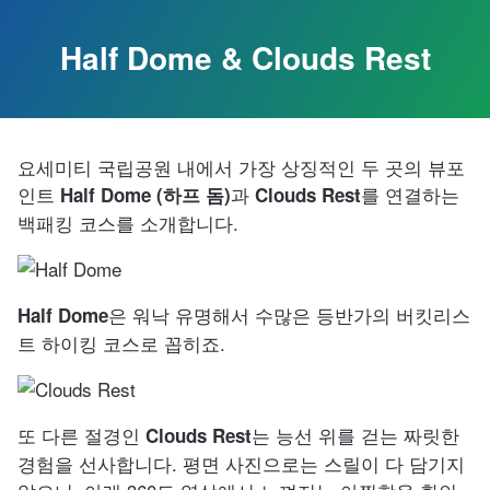
Skip
to
Half Dome & Clouds Rest
the
content.
요세미티 국립공원 내에서 가장 상징적인 두 곳의 뷰포
인트
과
를 연결하는
Half Dome (하프 돔)
Clouds Rest
백패킹 코스를 소개합니다.
은 워낙 유명해서 수많은 등반가의 버킷리스
Half Dome
트 하이킹 코스로 꼽히죠.
또 다른 절경인
는 능선 위를 걷는 짜릿한
Clouds Rest
경험을 선사합니다. 평면 사진으로는 스릴이 다 담기지