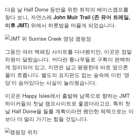
다음 날 Half Dome 등반을 위한 최적의 베이스캠프를
찾다 보니, 자연스레
John Muir Trail (존 뮤어 트레일,
위에서 하룻밤을 머물게 되었습니다.
이후 JMT)
그동안 여러 백패킹 사이트를 다녀봤지만, 이곳은 정말
차원이 달랐습니다. 커다란 통나무들로 구획이 완벽하
게 정리되어 있고, 지면은 넓고 평평한데 바로 옆으론
물이 흐릅니다. 별도의 표지판도 없는 숲속에 이런 ‘명
당’이 숨어있다는 사실이 놀라웠습니다.
이곳은 Happy Isles에서 출발해 남쪽으로 향하는 JMT
하이커들의 첫날 캠프사이트로 좋겠더라고요. 특히 첫
날 Half Dome을 들를 계획이라면 웬만한 체력으로는 이
보다 더 멀리 가기는 힘들 것입니다.