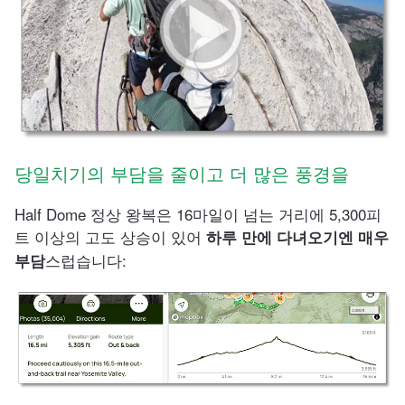
당일치기의 부담을 줄이고 더 많은 풍경을
Half Dome 정상 왕복은 16마일이 넘는 거리에 5,300피
트 이상의 고도 상승이 있어
하루 만에 다녀오기엔 매우
스럽습니다:
부담